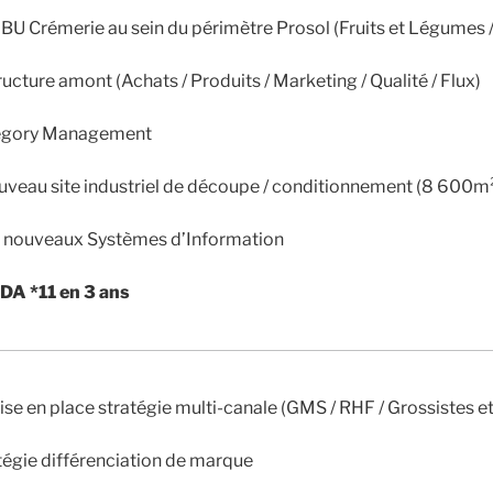
a BU Crémerie au sein du périmètre Prosol (Fruits et Légumes 
ructure amont (Achats / Produits / Marketing / Qualité / Flux)
tegory Management
uveau site industriel de découpe / conditionnement (8 600m
e nouveaux Systèmes d’Information
DA *11 en 3 ans
ise en place stratégie multi-canale (GMS / RHF / Grossistes e
tégie différenciation de marque