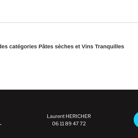
es catégories Pâtes sèches et Vins Tranquilles
Laurent HERICHER
Conta
06 11 89 47 72