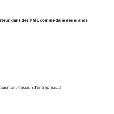
tributeur, dans des PME comme dans des grands
uisition / cession d’entreprise….)