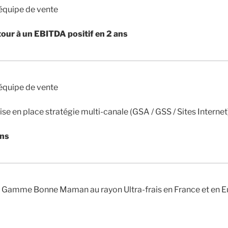
équipe de vente
tour à un EBITDA positif en 2 ans
équipe de vente
se en place stratégie multi-canale (GSA / GSS / Sites Internet
ans
 Gamme Bonne Maman au rayon Ultra-frais en France et en 