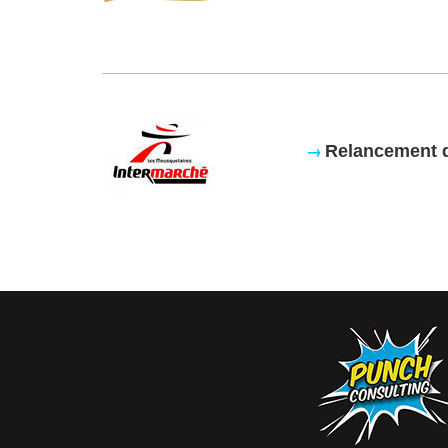
Relancement d
→