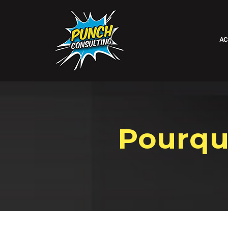
AC
Pourqu