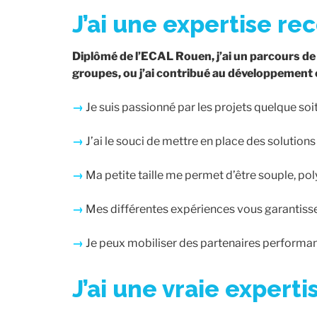
J’ai une expertise re
Diplômé de l’ECAL Rouen, j’ai un parcours de
groupes, ou j’ai contribué au développement 
→
Je suis passionné par les projets quelque soit 
→
J’ai le souci de mettre en place des solution
→
Ma petite taille me permet d’être souple, pol
→
Mes différentes expériences vous garantiss
→
Je peux mobiliser des partenaires performants
J’ai une vraie expert