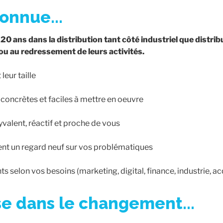
connue...
 20 ans dans la distribution tant côté industriel que dis
ou au redressement de leurs activités.
leur taille
s concrètes et faciles à mettre en oeuvre
yvalent, réactif et proche de vous
ent un regard neuf sur vos problématiques
 selon vos besoins (marketing, digital, finance, industrie, acq
ise dans le changement...